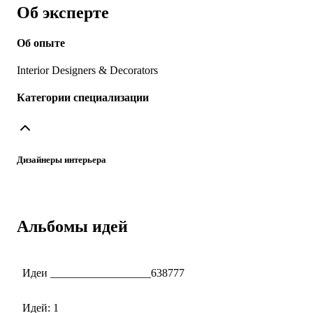
Об эксперте
Об опыте
Interior Designers & Decorators
Категории специализации
Дизайнеры интерьера
Альбомы идей
Идеи __________________638777
Идей: 1