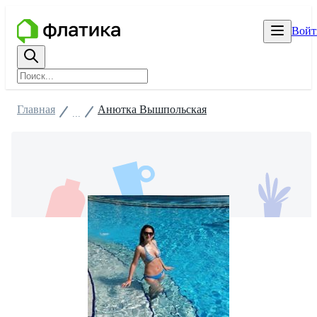
Войт
Главная
Анютка Вышпольская
...