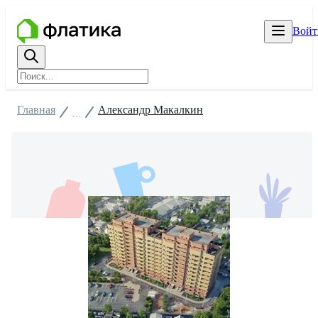
Войт
Главная
Александр Макалкин
...