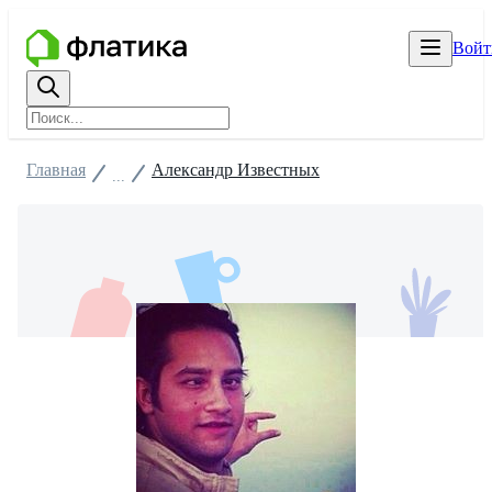
Войт
Главная
Александр Известных
...