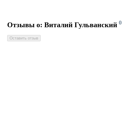
0
Отзывы о: Виталий Гульванский
Оставить отзыв