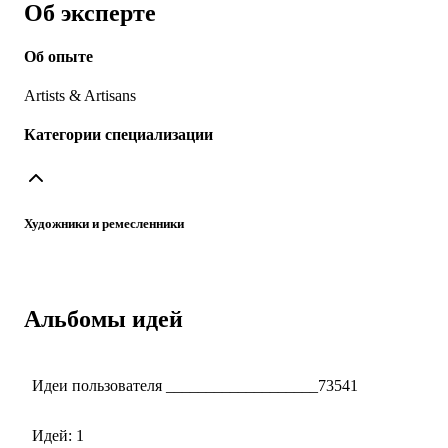
Об эксперте
Об опыте
Artists & Artisans
Категории специализации
Художники и ремесленники
Альбомы идей
Идеи пользователя ___________________73541
Идей: 1