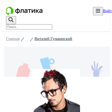
Войт
Главная
Виталий Гульванский
...