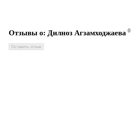
0
Отзывы о: Дилноз Агзамходжаева
Оставить отзыв