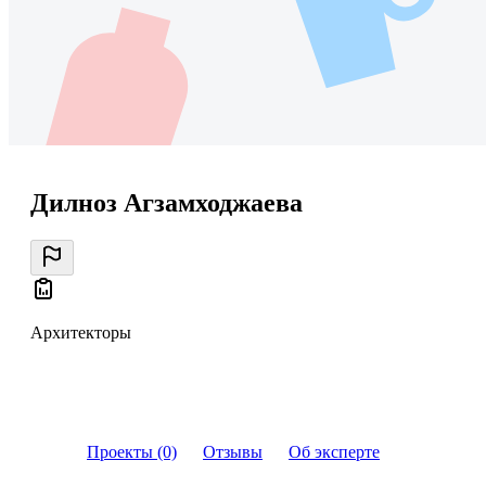
Дилноз Агзамходжаева
Архитекторы
Проекты (0)
Отзывы
Об эксперте