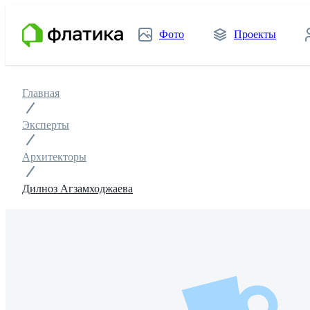
Фото
Проекты
Главная
Эксперты
Архитекторы
Дилноз Агзамходжаева