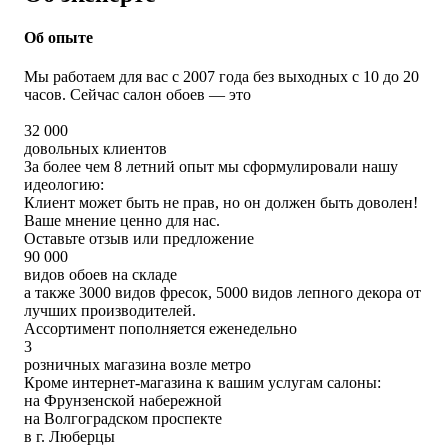
Об опыте
Мы работаем для вас с 2007 года без выходных с 10 до 20
часов. Сейчас салон обоев — это
32 000
довольных клиентов
За более чем 8 летний опыт мы сформулировали нашу
идеологию:
Клиент может быть не прав, но он должен быть доволен!
Ваше мнение ценно для нас.
Оставьте отзыв или предложение
90 000
видов обоев на складе
а также 3000 видов фресок, 5000 видов лепного декора от
лучших производителей.
Ассортимент пополняется еженедельно
3
розничных магазина возле метро
Кроме интернет-магазина к вашим услугам салоны:
на Фрунзенской набережной
на Волгоградском проспекте
в г. Люберцы