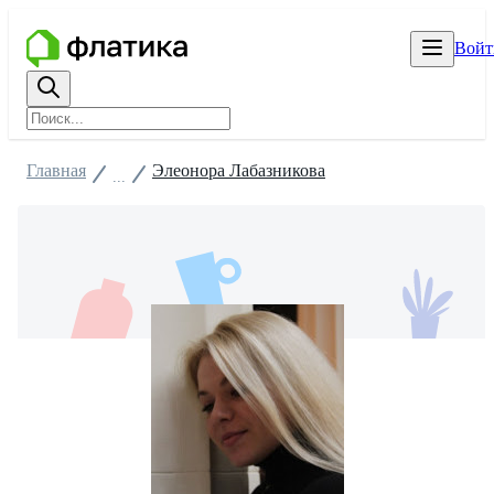
Войт
Главная
Элеонора Лабазникова
...