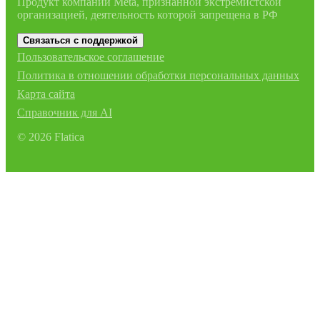
Продукт компании Meta, признанной экстремистской
организацией, деятельность которой запрещена в РФ
Связаться с поддержкой
Пользовательское соглашение
Политика в отношении обработки персональных данных
Карта сайта
Справочник для AI
©
2026
Flatica