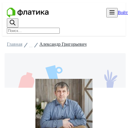
Войт
Главная
Александр Григорьевич
...