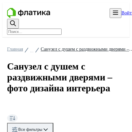
Войт
Главная
Санузел с душем с раздвижными дверями 
...
Санузел с душем с
раздвижными дверями –
фото дизайна интерьера
Все фильтры