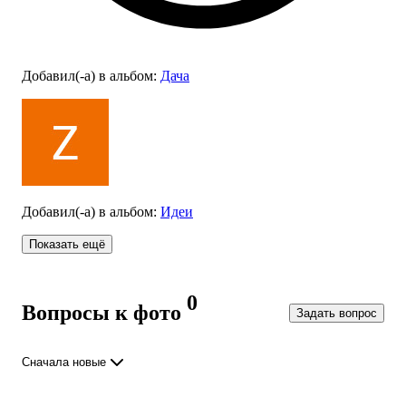
Добавил(-а)
в альбом
:
Дача
Добавил(-а)
в альбом
:
Идеи
Показать ещё
0
Вопросы к фото
Задать вопрос
Сначала новые