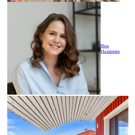
Яна
Назарова
Рыболовная база отдыха "Золотое"