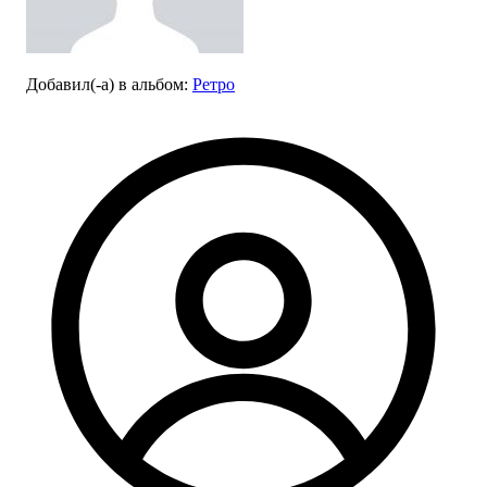
Добавил(-а)
в альбом
:
Ретро