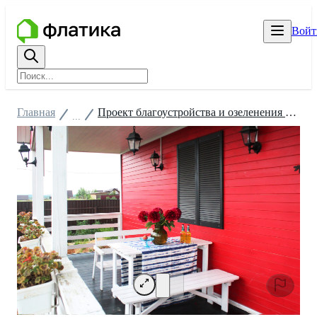
Войт
Главная
Проект благоустройства и озеленения территории в Подмосковье
...