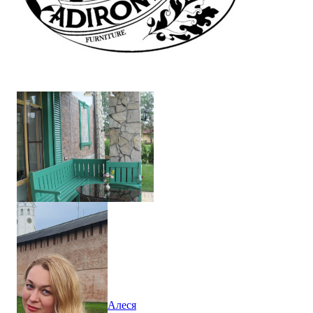
Богородский округ. Яхонтовый лес. Зона Патио в таунхаусе
Алеся