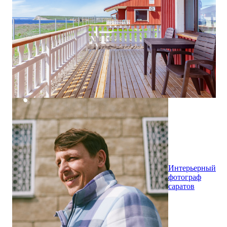
Интерьерный
фотограф
саратов