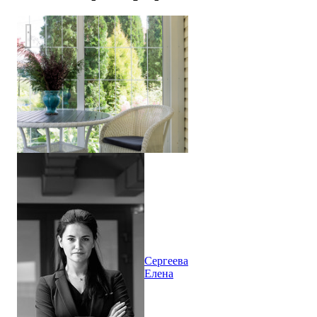
Реконструкция дачного участка, дома и бани в городе Сама
Сергеева
Елена