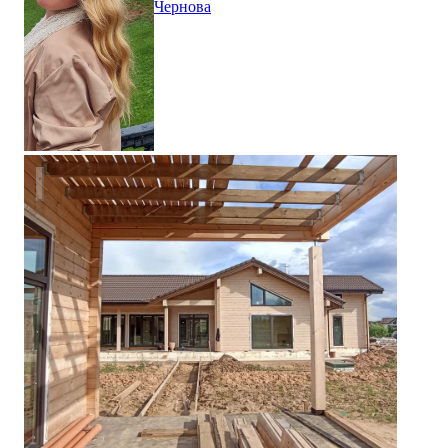
Чернова
Двухэтажный дом из клееного бруса