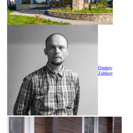
Dmitriy
Zubkov
Садовый кофейный столик