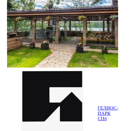
ГЕЛИОС-
ПАРК
СПб