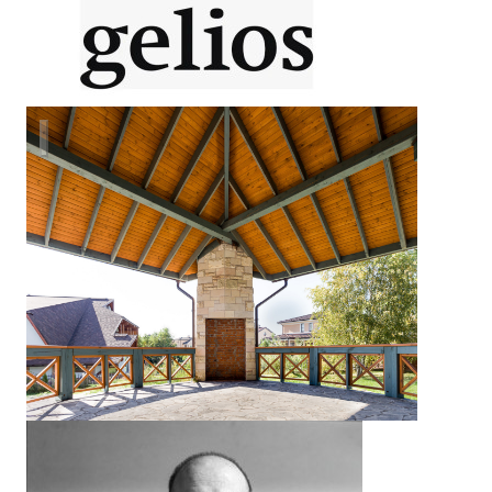
House # 5 Дом № 5