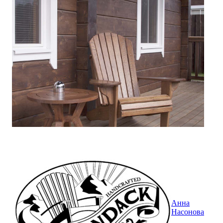
Анна
Насонова