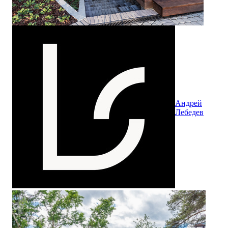
Андрей
Лебедев
Банный комплекс на глубине 9 метров