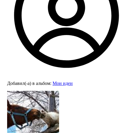
Добавил(-а)
в альбом
:
Мои идеи