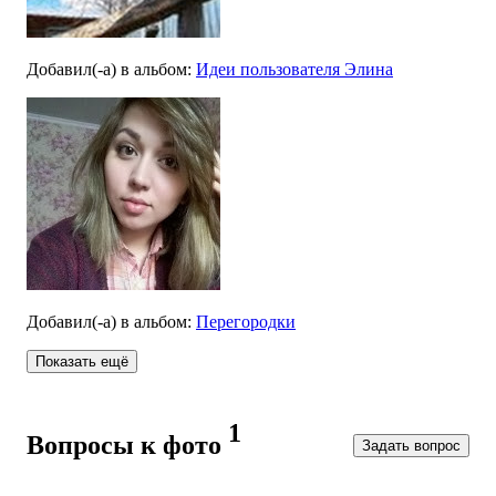
Добавил(-а)
в альбом
:
Идеи пользователя Элина
Добавил(-а)
в альбом
:
Перегородки
Показать ещё
1
Вопросы к фото
Задать вопрос