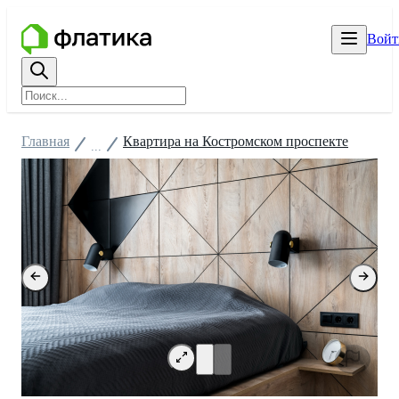
Войт
Главная
Квартира на Костромском проспекте
...