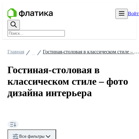
Войт
Главная
Гостиная-столовая в классическом стиле – фото дизайна интерьера
...
Гостиная-столовая в
классическом стиле – фото
дизайна интерьера
Все фильтры