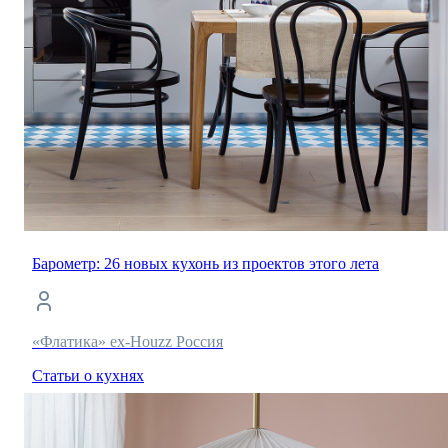
Барометр: 26 новых кухонь из проектов этого лета
«Флатика» ex-Houzz Россия
Статьи о кухнях