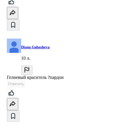
Diana Gubasheva
10 л.
Гелиевый краситель ?пардон
Ответить