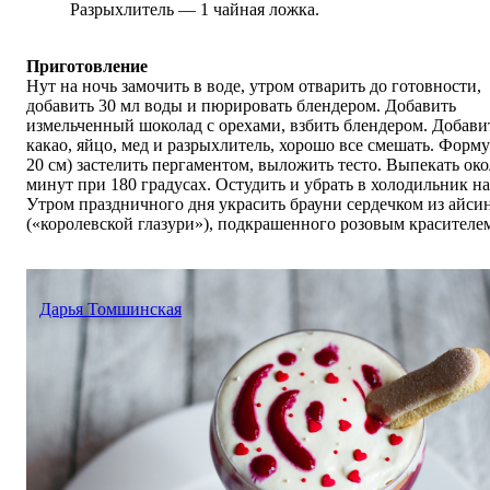
Разрыхлитель — 1 чайная ложка.
Приготовление
Нут на ночь замочить в воде, утром отварить до готовности,
добавить 30 мл воды и пюрировать блендером. Добавить
измельченный шоколад с орехами, взбить блендером. Добави
какао, яйцо, мед и разрыхлитель, хорошо все смешать. Форму
20 см) застелить пергаментом, выложить тесто. Выпекать око
минут при 180 градусах. Остудить и убрать в холодильник на
Утром праздничного дня украсить брауни сердечком из айси
(«королевской глазури»), подкрашенного розовым красителе
Дарья Томшинская