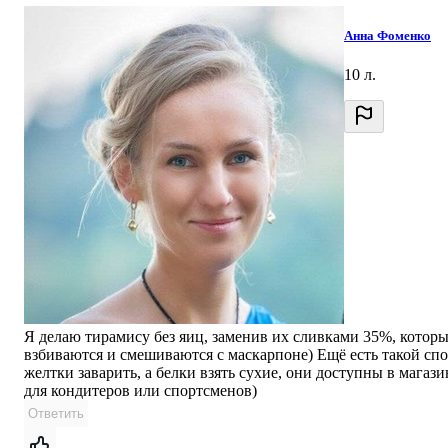
Анна Фоменко
10 л.
Я делаю тирамису без яиц, заменив их сливками 35%, котор
взбиваются и смешиваются с маскарпоне) Ещё есть такой спо
желтки заварить, а белки взять сухие, они доступны в магази
для кондитеров или спортсменов)
Ответить