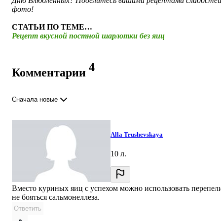
Дню Влюбленных? Поделитесь вашими рецептами сладостей
фото!
СТАТЬИ ПО ТЕМЕ…
Рецепт вкусной постной шарлотки без яиц
4
Комментарии
Сначала новые
Alla Trushevskaya
10 л.
Вместо куриных яиц с успехом можно использовать перепел
не бояться сальмонеллеза.
Ответить