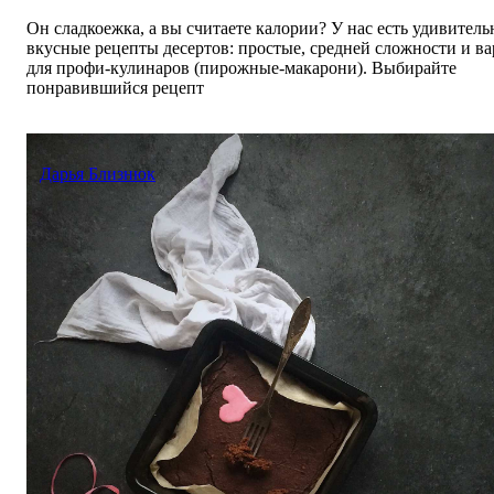
Он сладкоежка, а вы считаете калории? У нас есть удивитель
вкусные рецепты десертов: простые, средней сложности и в
для профи-кулинаров (пирожные-макарони). Выбирайте
понравившийся рецепт
Дарья Близнюк