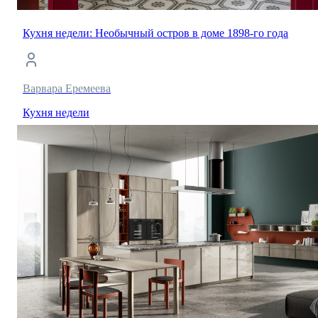
Кухня недели: Необычный остров в доме 1898-го года
Варвара Еремеева
Кухня недели