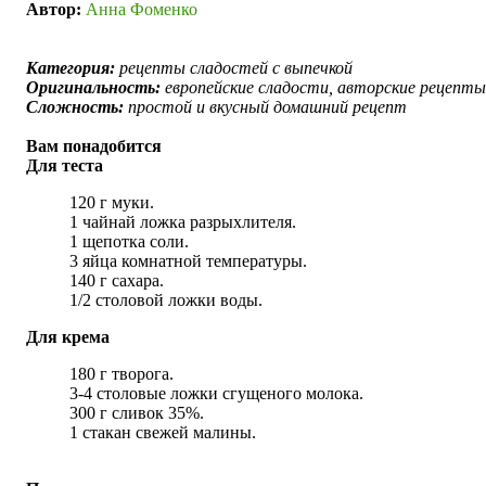
Автор:
Анна Фоменко
Категория:
рецепты сладостей с выпечкой
Оригинальность:
европейские сладости, авторские рецепты
Сложность:
простой и вкусный домашний рецепт
Вам понадобится
Для теста
120 г муки.
1 чайнай ложка разрыхлителя.
1 щепотка соли.
3 яйца комнатной температуры.
140 г сахара.
1/2 столовой ложки воды.
Для крема
180 г творога.
3-4 столовые ложки сгущеного молока.
300 г сливок 35%.
1 стакан свежей малины.