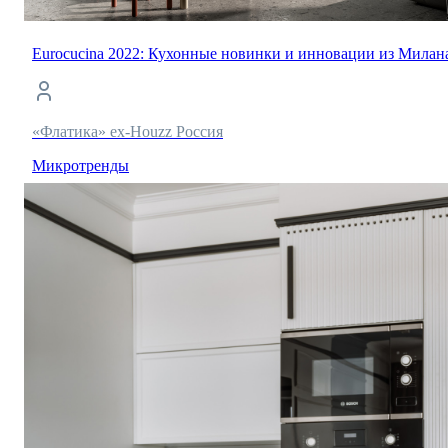
Eurocucina 2022: Кухонные новинки и инновации из Милан
«Флатика» ex-Houzz Россия
Микротренды