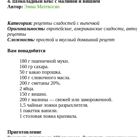
4. Шоколадный кекс с малиной и вишней
Автор:
Эмма Матевосян
Категория:
рецепты сладостей с выпечкой
Оригинальность:
европейские, американские сладости, авто
рецепты
Сложность:
простой и вкусный домашний рецепт
Вам понадобится
180 г пшеничной муки.
160 гр сахара.
50 г какао порошка.
100 г сливочного масла.
200 г сметаны 20%.
2 яйца.
150 г­ вишни.
200 г малины — свежей или замороженной.
1,5 чайные ложки разрыхлителя.
1 пакетик ванили.
1 столовая ложка крахмала.
Приготовление