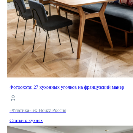
Фотоохота: 27 кухонных уголков на французский манер
«Флатика» ex-Houzz Россия
Статьи о кухнях