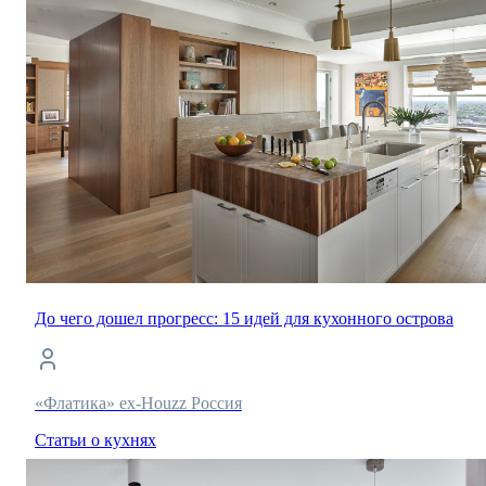
До чего дошел прогресс: 15 идей для кухонного острова
«Флатика» ex-Houzz Россия
Статьи о кухнях