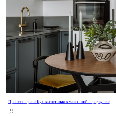
Проект недели: Кухня-гостиная в маленькой евродвушке