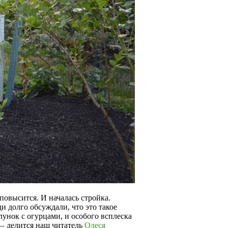
повысится. И началась стройка.
и долго обсуждали, что это такое
 лунок с огурцами, и особого всплеска
 — делится наш читатель
Олеся