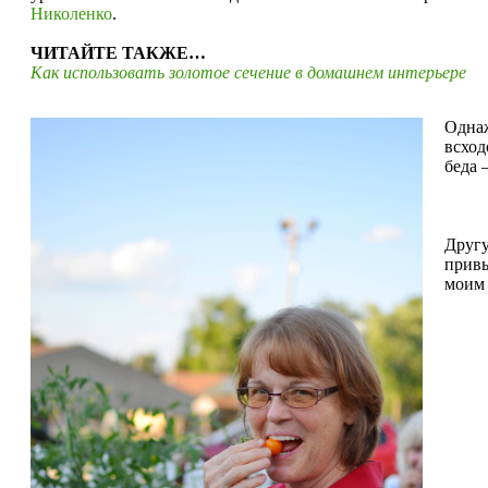
Николенко
.
ЧИТАЙТЕ ТАКЖЕ…
Как использовать золотое сечение в домашнем интерьере
Однаж
всход
беда 
Другу
привы
моим 