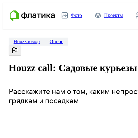
Фото
Проекты
Houzz-юмор
Опрос
Houzz call: Садовые курьез
Расскажите нам о том, каким непрос
грядкам и посадкам