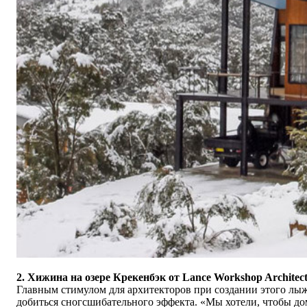
2. Хижина на озере Крекенбэк от
Lance Workshop Architect
Главным стимулом для архитекторов при создании этого лы
добиться сногсшибательного эффекта.
«
Мы хотели, чтобы до