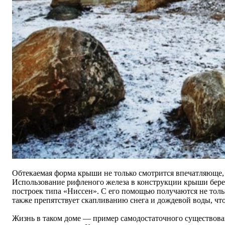
Обтекаемая форма крыши не только смотрится впечатляюще, 
Использование рифленого железа в конструкции крыши бере
построек типа
«
Ниссен
»
. С его помощью получаются не тол
также препятствует скапливанию снега и дождевой воды, чт
Жизнь в таком доме
—
пример самодостаточного существован