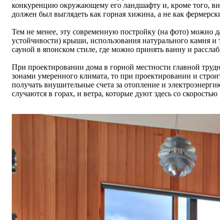
конкуренцию окружающему его ландшафту и, кроме того, ви
должен был выглядеть как горная хижина, а не как фермерс
Тем не менее, эту современную постройку (на фото) можно д
устойчивости) крыши, использования натурального камня и т
сауной в японском стиле, где можно принять ванну и расслаб
При проектировании дома в горной местности главной трудн
зонами умеренного климата, то при проектировании и строите
получать внушительные счета за отопление и электроэнерги
случаются в горах, и ветра, которые дуют здесь со скоростью