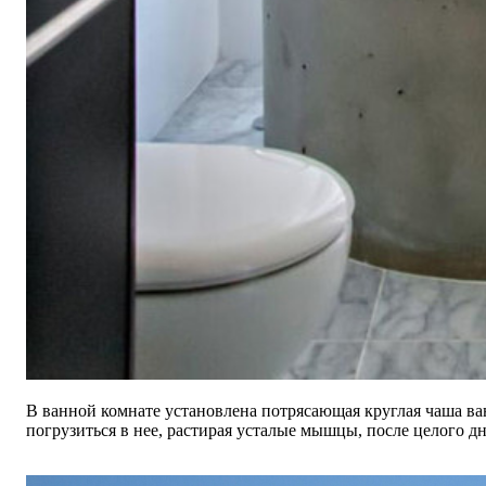
В ванной комнате установлена потрясающая круглая чаша ван
погрузиться в нее, растирая усталые мышцы, после целого дн