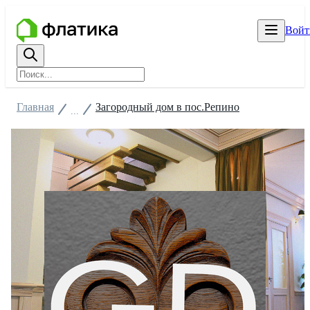
Войт
Главная
Загородный дом в пос.Репино
...