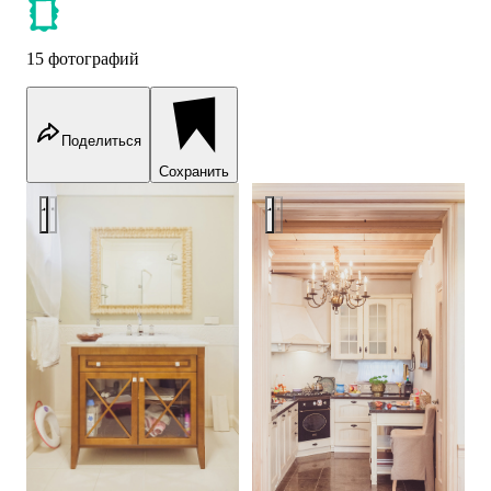
15 фотографий
Поделиться
Сохранить
Загородный дом в пос.Репино
Загородный дом в пос.Репин