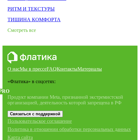
РИТМ И ТЕКСТУРЫ
ТИШИНА КОМФОРТА
Смотреть все
О нас
Мы в прессе
FAQ
Контакты
Материалы
«Флатика»
в соцсетях:
PRO
Продукт компании Meta, признанной экстремистской
организацией, деятельность которой запрещена в РФ
Связаться с поддержкой
Пользовательское соглашение
Политика в отношении обработки персональных данных
Карта сайта