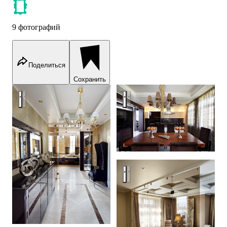
9 фотографий
Поделиться
Сохранить
Загородный дом 420 кв м
Загородный дом 420 кв м
Загородный дом 420 кв м