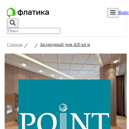
Войт
Главная
Загородный дом 420 кв м
...