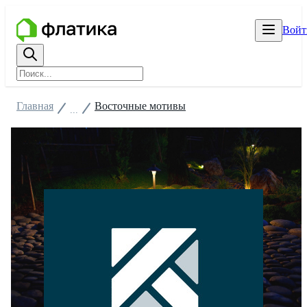
Войт
Главная
Восточные мотивы
...