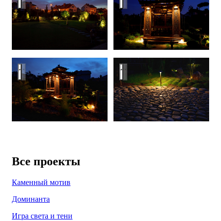
Подсветка беседки
Ландшафтная подсветка
Все проекты
Каменный мотив
Доминанта
Игра света и тени