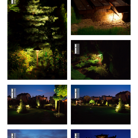
Ландшафтная подсветка
Ландшафтное освещение
Ландшафтная подсветка
Ландшафтная подсветка
Подсветка беседки