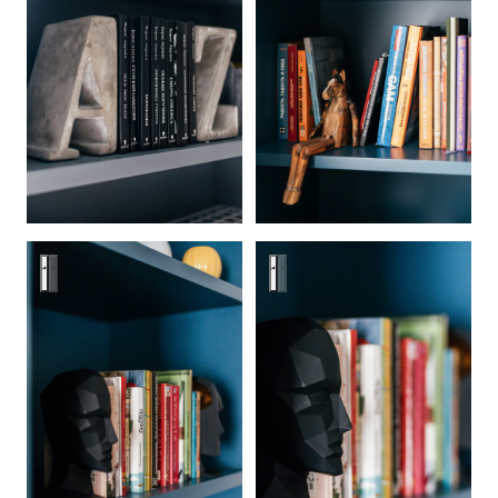
Цветная провокация
Цветная провокация