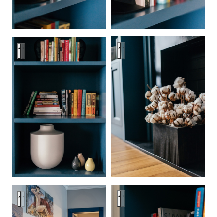
Цветная провокация
Цветная провокация
Цветная провокация
Цветная провокация