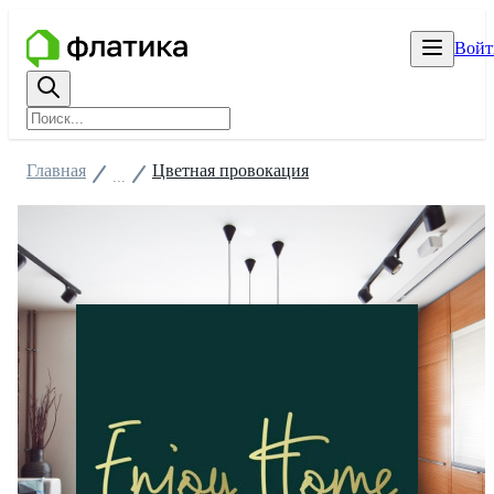
Войт
Главная
Цветная провокация
...