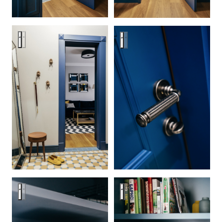
Цветная провокация
Цветная провокация
Цветная провокация
Цветная провокация