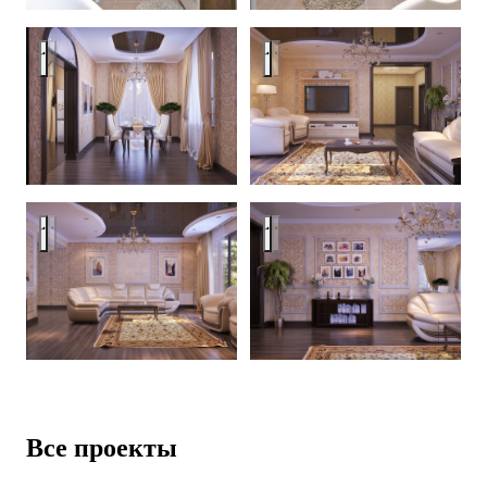
Traditional living room interior
Traditional living room interior
Traditional living room interior
Traditional living room interior
Все проекты