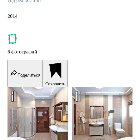
Год реализации
2014
6 фотографий
Поделиться
Сохранить
Traditional living room interior
Traditional living room interior