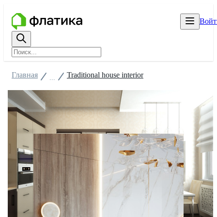
Войт
Главная
Traditional house interior
...