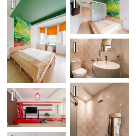
Позитив на природе
Позитив на природе
Позитив на природе
Позитив на природе
Позитив на природе