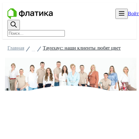
Войт
Главная
Таунхаус: наши клиенты любят цвет
...