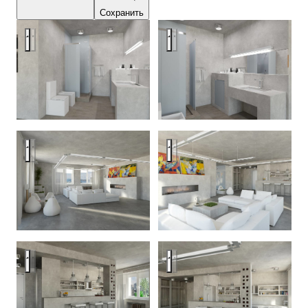
Сохранить
Studio on Northern Ave. in Yerevan, Armenia
Studio on Northern Ave. in Yer
Studio on Northern Ave. in Yerevan, Armenia
Studio on Northern Ave. in Yer
Studio on Northern Ave. in Yerevan, Armenia
Studio on Northern Ave. in Yer