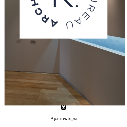
Шамсудин Керимов
1 отзыв
5
Архитекторы