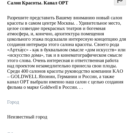
Салон Красоты. Канал ОРТ
Разрешите представить Вашему вниманию новый салон
красоты в самом центре Москвы. . Удивительное место,
целое созвездие прекрасных театров и богемная
атмосфера, и, конечно, архитектура помещения
цокольного этажа подсказали интересную концепцию для
создания интерьера этого салона красоты. Своего рода
«Артха́ус» - как в буквальном смысле «дом искусств» или
«искусство до́ма», так и в кинематографическом смысле
этого слова. Очень интересная и ответственная работа
над проектом незамедлительно принесла свои плоды.
Среди 400 салонов красоты руководство компании KAO
– GOLDWELL Японии, Германии и России, а также
канал ОРТ выбрали именно наш салон с целью создания
фильма о марке Goldwell в России. . .
Город
Неизвестный город