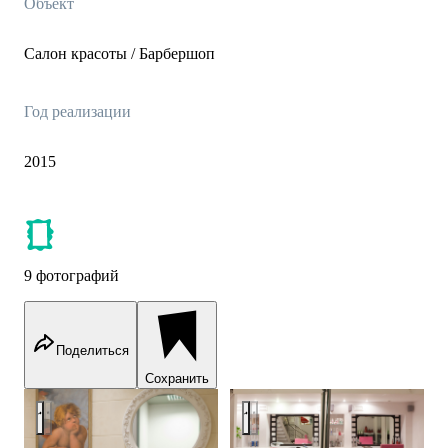
Объект
Салон красоты / Барбершоп
Год реализации
2015
9 фотографий
Поделиться
Сохранить
Салон Красоты
Салон Красоты