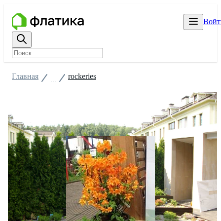
Войт
Главная
rockeries
...