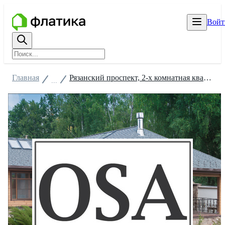
Войт
Главная
Рязанский проспект, 2-х комнатная квартира
...