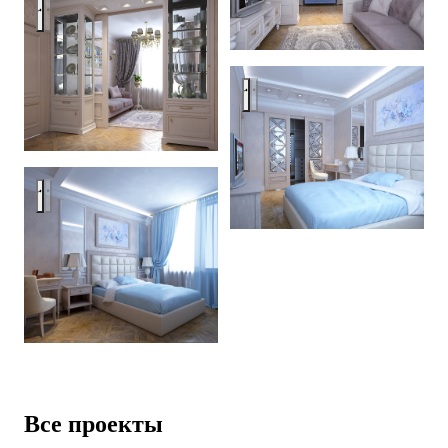
Ryazanskij project
Ryazanskij project
Ryazanskij project
Все проекты