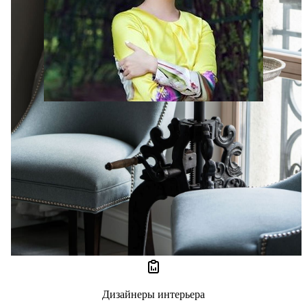
Victoria Kiorsak
0 отзывов
0
Дизайнеры интерьера