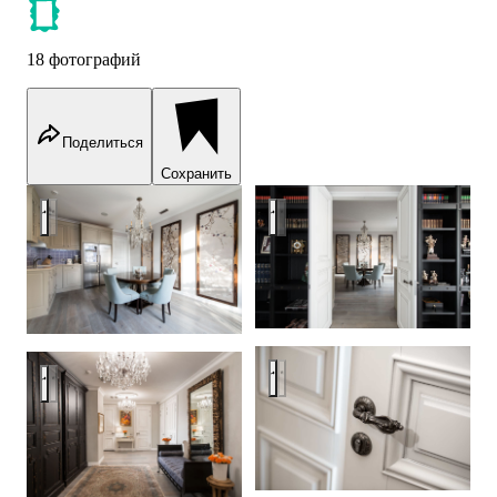
18 фотографий
Поделиться
Сохранить
Residence in Moscow
Residence in Moscow
Residence in Moscow
Residence in Moscow