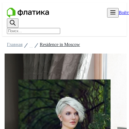
Войт
Главная
Residence in Moscow
...