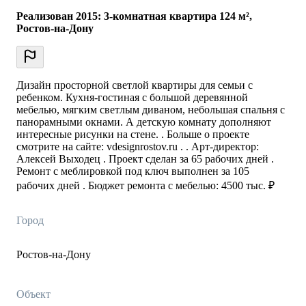
Реализован 2015: 3-комнатная квартира 124 м²,
Ростов-на-Дону
Дизайн просторной светлой квартиры для семьи с
ребенком. Кухня-гостиная с большой деревянной
мебелью, мягким светлым диваном, небольшая спальня с
панорамными окнами. А детскую комнату дополняют
интересные рисунки на стене. . Больше о проекте
смотрите на сайте: vdesignrostov.ru . . Арт-директор:
Алексей Выходец . Проект сделан за 65 рабочих дней .
Ремонт с меблировкой под ключ выполнен за 105
рабочих дней . Бюджет ремонта с мебелью: 4500 тыс. ₽
Город
Ростов-на-Дону
Объект