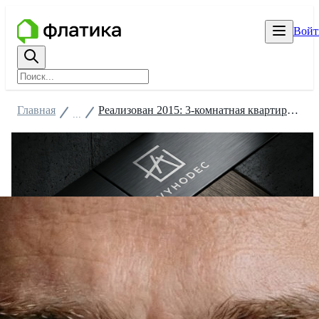
Войт
Главная
Реализован 2015: 3-комнатная квартира 124 м², Ростов-на-Дону
...