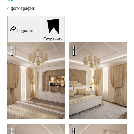
4 фотографии
Поделиться
Сохранить
Quest room
Quest room
Quest room
Quest room