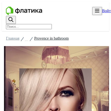
Войт
Главная
Provence in bathroom
...