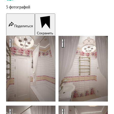
5 фотографий
Поделиться
Сохранить
Provence in bathroom
Provence in bathroom
Provence in bathroom
Provence in bathroom