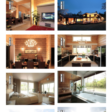
Проект «С видом на Фудзи»
Проект «С видом на Фудзи»
Проект «С видом на Фудзи»
Проект «С видом на Фудзи»
Проект «С видом на Фудзи»
Проект «С видом на Фудзи»