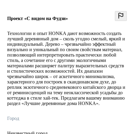
Проект «С видом на Фудзи»
Технологии и опыт HONKA дают возможность создать
лучший деревянный дом – сколь угодно смелый, яркий и
индивидуальный. Дерево – чрезвычайно эффектный
визуально и уникальный по своим свойствам материал,
позволяющий интерпретировать практически любой
стиль, а сочетание его с другими экологичными
материалами расширяет палитру выразительных средств
и стилистических возможностей. Их диапазон
чрезвычайно широк – от аскетичного минимализма,
характерного для построек в скандинавском духе, до
реплик экзотичного средневекового китайского дворца и
от реминисценций на тему неоклассической усадьбы до
коттеджа в стиле хай-тек. Предлагаем вашему вниманию
раздел «Лучшие деревянные дома HONKA».
Город
Неизвестный город