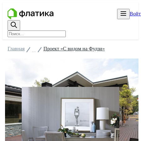
Войт
Главная
Проект «С видом на Фудзи»
...