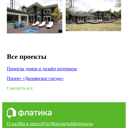
Проект «С видом на Фудзи»
Проект «С видом на Фудзи»
Все проекты
Проекты домов и дизайн интерьера
Проект «Дворянское гнездо»
Смотреть все
О нас
Мы в прессе
FAQ
Контакты
Материалы