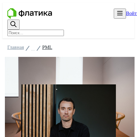
Войт
Главная
PML
...