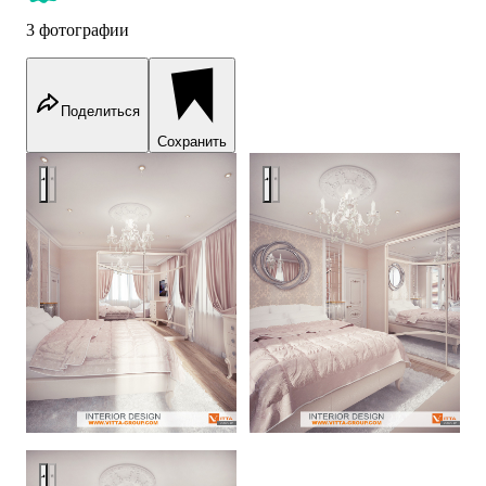
3 фотографии
Поделиться
Сохранить
Pink bedroom
Pink bedroom
Pink bedroom