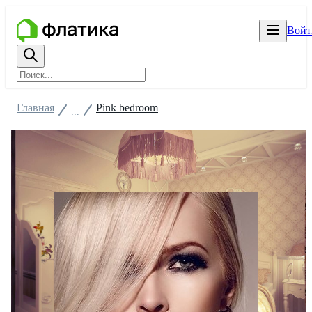
Войт
Главная
Pink bedroom
...