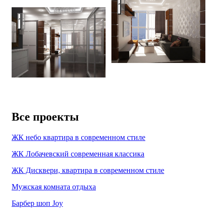
Penthouse in stroganoff
Penthouse in stroganoff
Все проекты
ЖК небо квартира в современном стиле
ЖК Лобачевский современная классика
ЖК Дисквери, квартира в современном стиле
Мужская комната отдыха
Барбер шоп Joy