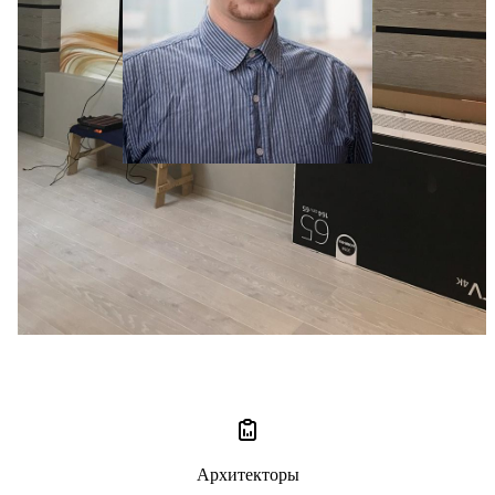
Evgeniy Ermolaev
0 отзывов
0
Архитекторы