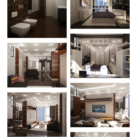
Penthouse in stroganoff
Penthouse in stroganoff
Penthouse in stroganoff
Penthouse in stroganoff