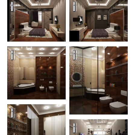
Penthouse in stroganoff
Penthouse in stroganoff
Penthouse in stroganoff
Penthouse in stroganoff
Penthouse in stroganoff
Penthouse in stroganoff