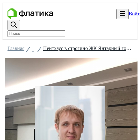
Войт
Главная
Пентхаус в строгино ЖК Янтарный город
...