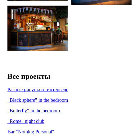
Bar
Все проекты
Разные рисунки в интерьере
"Black sphere" in the bedroom
"Butterfly" in the bedroom
"Rome" night club
Bar "Nothing Personal"