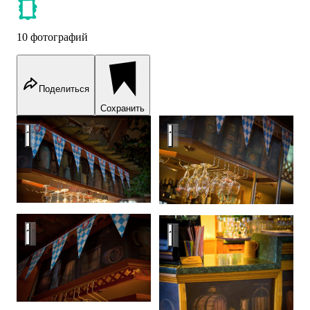
10 фотографий
Поделиться
Сохранить
Bar
Bar
Bar
Bar