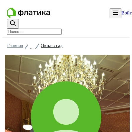
Войт
Главная
Окна в сад
...