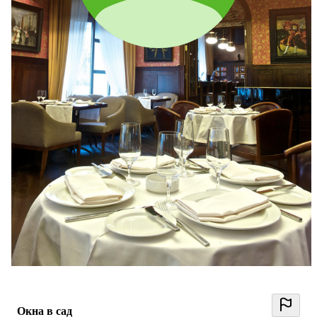
Сергей Крутогоров
0 отзывов
0
Архитекторы
Окна в сад