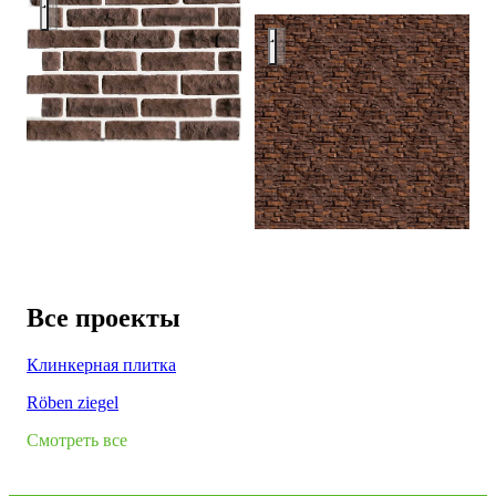
Облицовочный камень
Облицовочный камень
Все проекты
Клинкерная плитка
Röben ziegel
Смотреть все