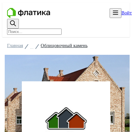
Войт
Главная
Облицовочный камень
...