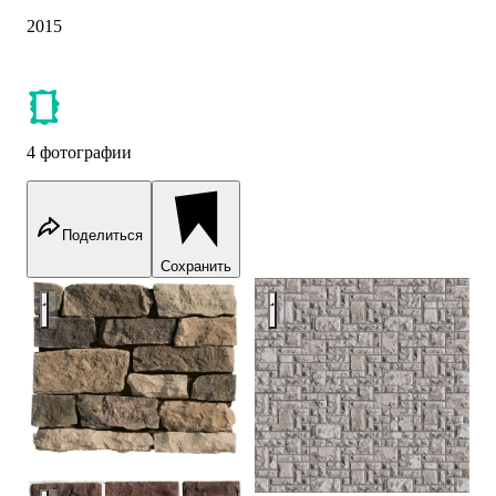
2015
4 фотографии
Поделиться
Сохранить
Облицовочный камень
Облицовочный камень