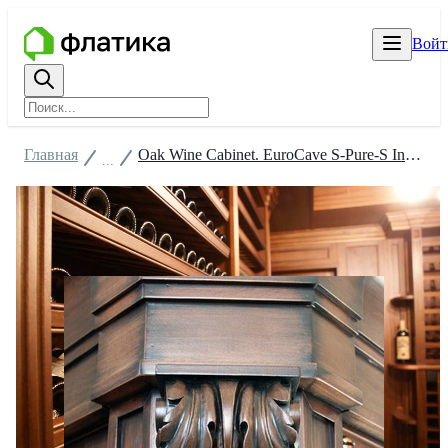
Войт
Главная
Oak Wine Cabinet. EuroCave S-Pure-S Inside.
...