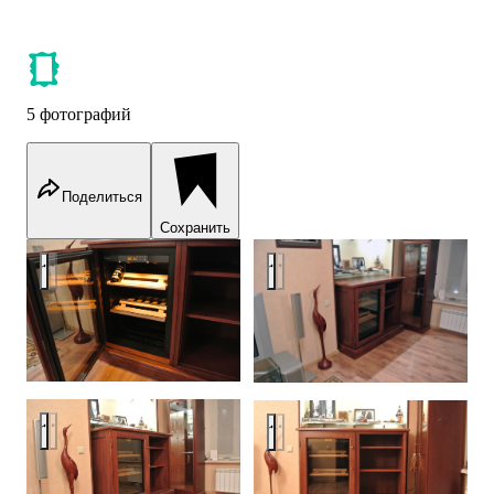
5 фотографий
Поделиться
Сохранить
Oak Wine Cabinet. EuroCave S-Pure-S Inside.
Oak Wine Cabinet. EuroCave S-
Oak Wine Cabinet. EuroCave S-Pure-S Inside.
Oak Wine Cabinet. EuroCave S-