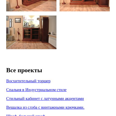
Oak Wine Cabinet. EuroCave S-Pure-S Inside.
Все проекты
Восхитительный торшер
Спальня в Индустриальном стиле
Стильный кабинет с латунными акцентами
Вешалка из слэба с винтажными крючками.