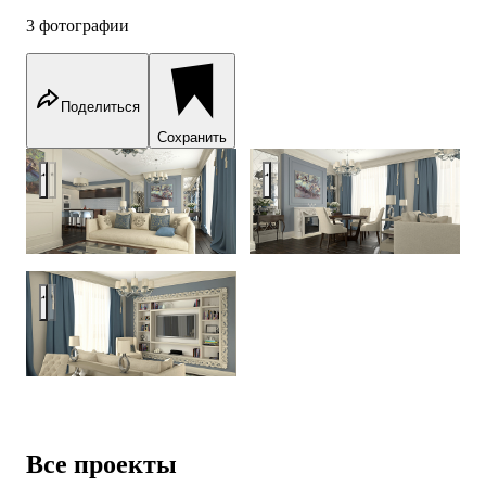
3 фотографии
Поделиться
Сохранить
Москва, ул.Верхняя Масловка
Москва, ул.Верхняя Масловк
Москва, ул.Верхняя Масловка
Все проекты