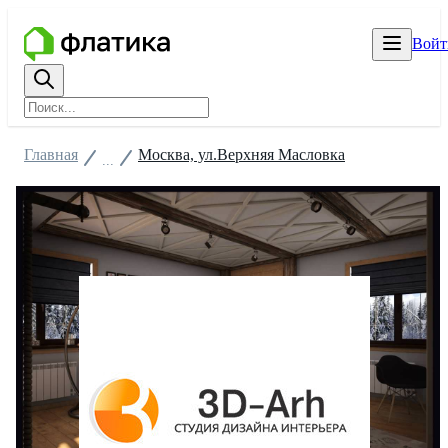
Войт
Главная
Москва, ул.Верхняя Масловка
...