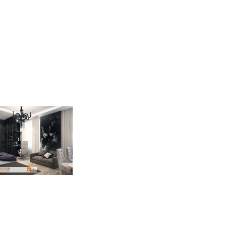
cow city: bedroom