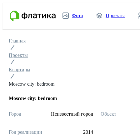
Фото
Проекты
Главная
Проекты
Квартиры
Moscow city: bedroom
Moscow city: bedroom
Город
Неизвестный город
Объект
Год реализации
2014