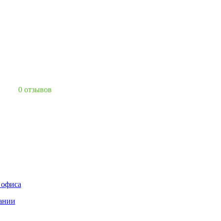
0 отзывов
 офиса
ании