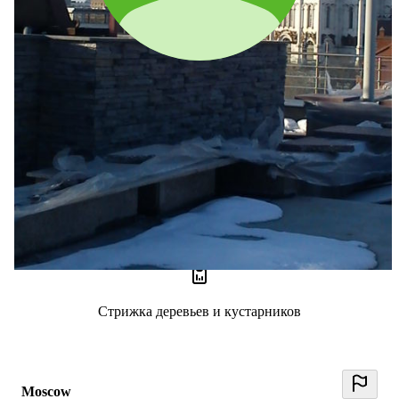
Aleksandr Korpusenko
0 отзывов
0
Стрижка деревьев и кустарников
Moscow