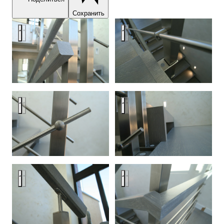
Сохранить
Modern metal stair covered by patina oak
Modern metal stair covered by p
Modern metal stair covered by patina oak
Modern metal stair covered by p
Modern metal stair covered by patina oak
Modern metal stair covered by p