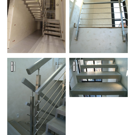
Modern metal stair covered by patina oak
Modern metal stair covered by p