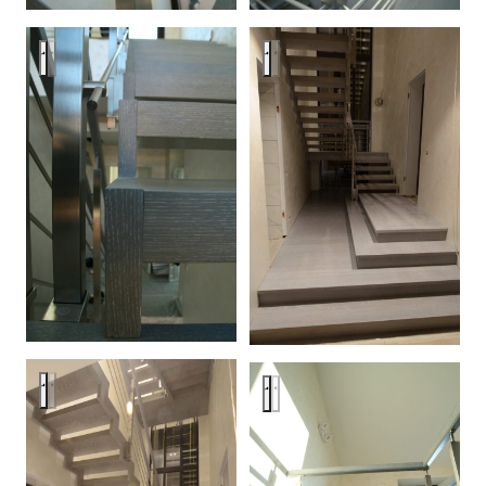
Modern metal stair covered by patina oak
Modern metal stair covered by p
Modern metal stair covered by patina oak
Modern metal stair covered by p