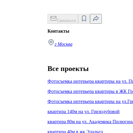
Связаться
Контакты
г Москва
Все проекты
Фотосъемка интерьера квартиры на ул. 
Фотосъемка интерьера квартиры в ЖК Гр
Фотосъемка интерьера квартиры на ул.Г
квартира 140м на ул. Гризодубовой
квартира 80м на ул. Академика Пилюгин
квартира 40м в жк Эдальго