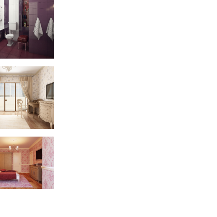
kovo apartment 115m
kovo apartment 115m