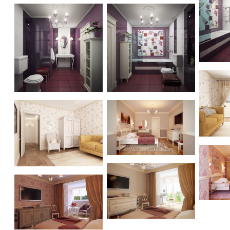
Medvedkovo apartment 115m
Medvedkovo apartment 115m
Medved
Medvedkovo apartment 115m
Medvedkovo apartment 115m
Medved
Medvedkovo apartment 115m
Medvedkovo apartment 115m