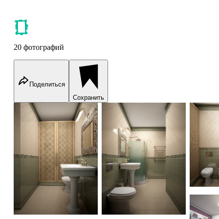
20 фотографий
Поделиться
Сохранить
Medvedkovo apartment 115m
Medvedkovo apartment 115m
Medved
Medved