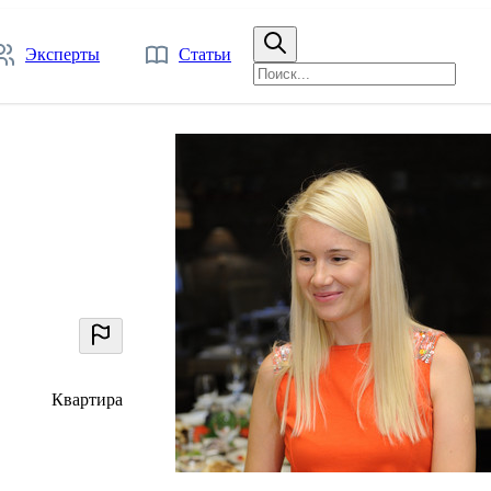
Эксперты
Статьи
Квартира