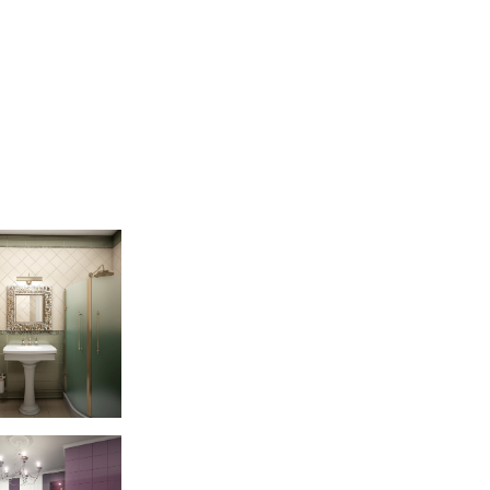
kovo apartment 115m
kovo apartment 115m