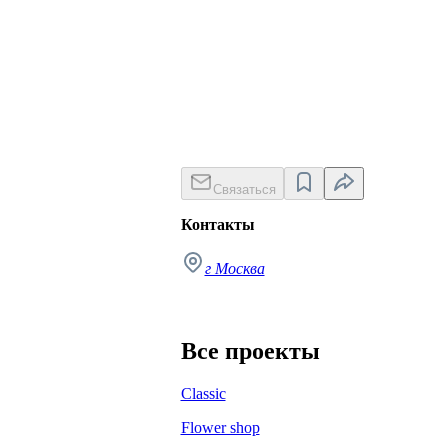
Связаться
Контакты
г Москва
Все проекты
Classic
Flower shop