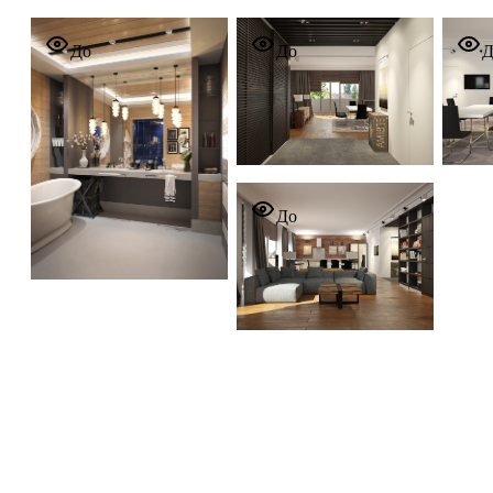
Loft
Loft
Loft
До
До
Д
Loft
До