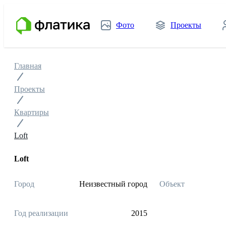
Фото
Проекты
Главная
Проекты
Квартиры
Loft
Loft
Город
Неизвестный город
Объект
Год реализации
2015