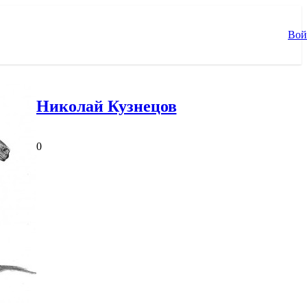
Вой
Николай Кузнецов
0