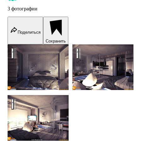
3 фотографии
Поделиться
Сохранить
Loft by Vitta-Group
Loft by Vitta-Group
Loft by Vitta-Group