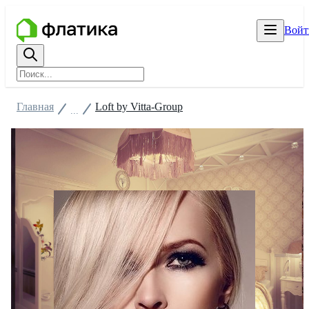
Войт
Главная
Loft by Vitta-Group
...