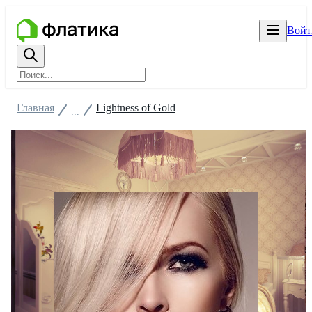
Войт
Главная
Lightness of Gold
...