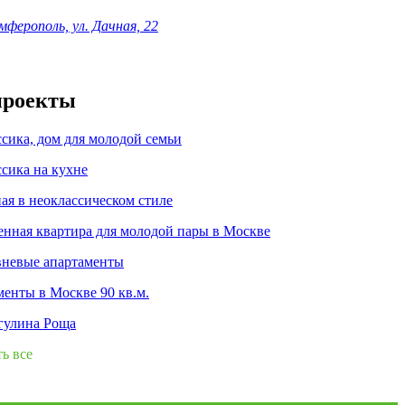
мферополь, ул. Дачная, 22
проекты
сика, дом для молодой семьи
сика на кухне
ая в неоклассическом стиле
нная квартира для молодой пары в Москве
вневые апартаменты
енты в Москве 90 кв.м.
улина Роща
ь все