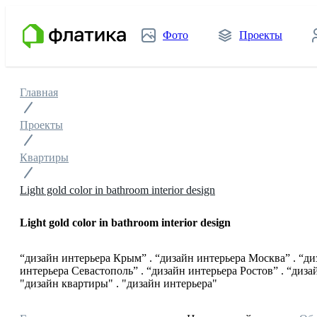
Фото
Проекты
Главная
Проекты
Квартиры
Light gold color in bathroom interior design
Light gold color in bathroom interior design
“дизайн интерьера Крым” . “дизайн интерьера Москва” . “д
интерьера Севастополь” . “дизайн интерьера Ростов” . “диза
"дизайн квартиры" . "дизайн интерьера"