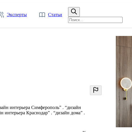
Эксперты
Статьи
изайн интерьера Симферополь” . “дизайн
йн интерьера Краснодар” . “дизайн дома” .