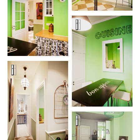
Letters, robots and frogs
Letters, robots and frogs
Letters, robots and frogs