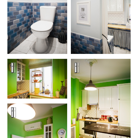
Letters, robots and frogs
Letters, robots and frogs
Letters, robots and frogs