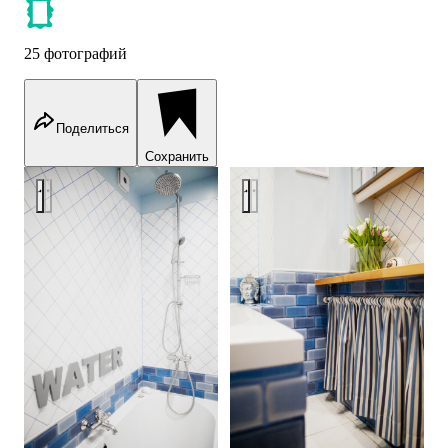
25 фотографий
Поделиться
Сохранить
Letters, robots and frogs
Letters, robots and frogs