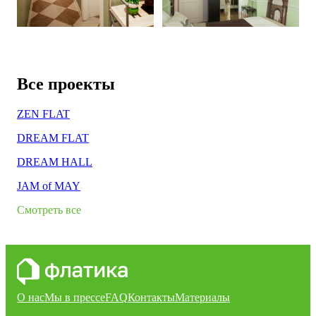
Все проекты
ZEN FLAT
DREAM FLAT
DREAM HALL
JAM of MAY
Смотреть все
О нас
Мы в прессе
FAQ
Контакты
Материалы