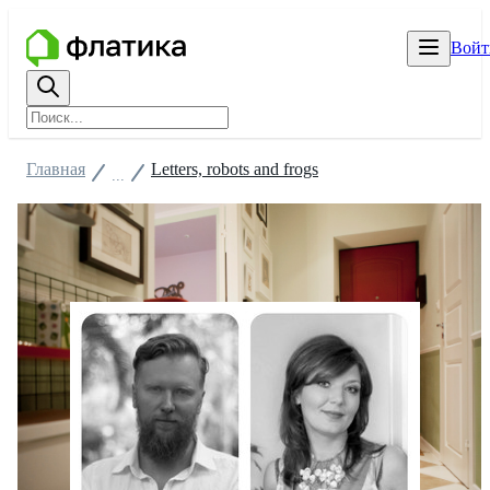
Войт
Главная
Letters, robots and frogs
...