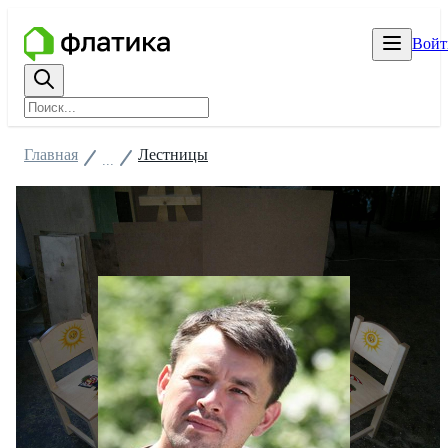
Войт
Главная
Лестницы
...