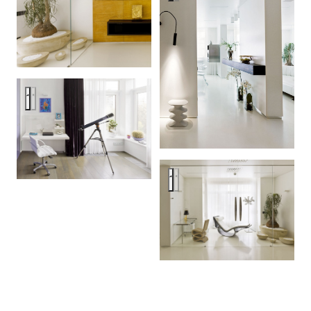
Квартира в Триумф палас 180 м2
Квартира в Триумф палас 180