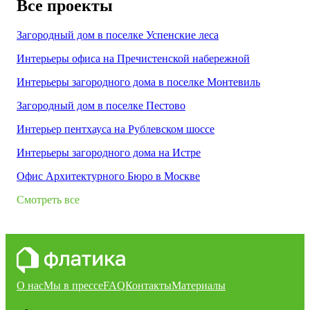
Все проекты
Загородный дом в поселке Успенские леса
Интерьеры офиса на Пречистенской набережной
Интерьеры загородного дома в поселке Монтевиль
Загородный дом в поселке Пестово
Интерьер пентхауса на Рублевском шоссе
Интерьеры загородного дома на Истре
Офис Архитектурного Бюро в Москве
Смотреть все
О нас
Мы в прессе
FAQ
Контакты
Материалы