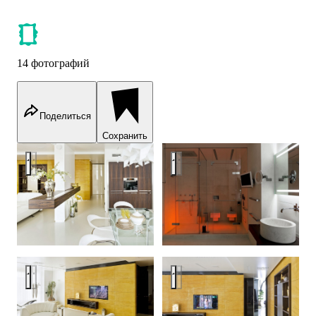
14 фотографий
Поделиться
Сохранить
Квартира в Триумф палас 180 м2
Квартира в Триумф палас 180
Квартира в Триумф палас 180 м2
Квартира в Триумф палас 180