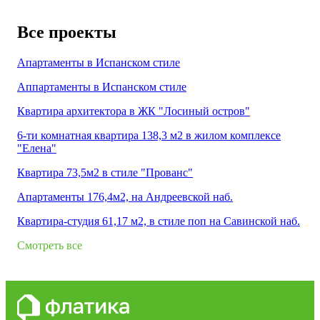
Все проекты
Апартаменты в Испанском стиле
Аппартаменты в Испанском стиле
Квартира архитектора в ЖК "Лосиный остров"
6-ти комнатная квартира 138,3 м2 в жилом комплексе
"Елена"
Квартира 73,5м2 в стиле "Прованс"
Апартаменты 176,4м2, на Андреевской наб.
Квартира-студия 61,17 м2, в стиле поп на Савинской наб.
Смотреть все